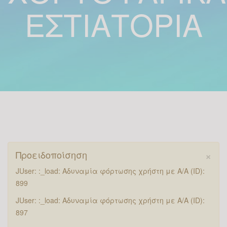
ΕΣΤΙΑΤΌΡΙΑ
×
Προειδοποίσηση
JUser: :_load: Αδυναμία φόρτωσης χρήστη με Α/Α (ID):
899
JUser: :_load: Αδυναμία φόρτωσης χρήστη με Α/Α (ID):
897