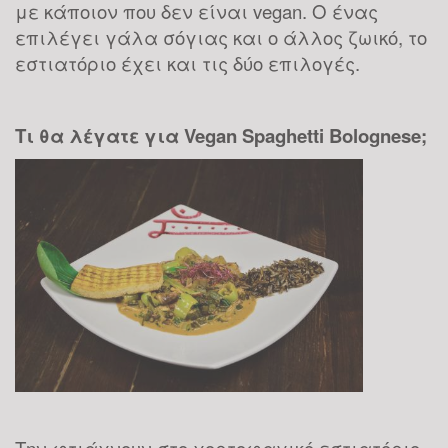
με κάποιον που δεν είναι vegan. Ο ένας
επιλέγει γάλα σόγιας και ο άλλος ζωικό, το
εστιατόριο έχει και τις δύο επιλογές.
Τι θα λέγατε για Vegan Spaghetti Bolognese;
Την φτιάχνουν στο χορτοφαγικό εστιατόριο