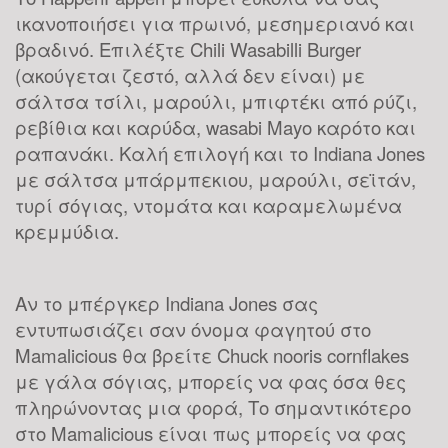
ικανοποιήσει για πρωινό, μεσημεριανό και
βραδινό. Επιλέξτε Chili Wasabilli Burger
(ακούγεται ζεστό, αλλά δεν είναι) με
σάλτσα τσίλι, μαρούλι, μπιφτέκι από ρύζι,
ρεβίθια και καρύδα, wasabi Mayo καρότο και
ραπανάκι. Καλή επιλογή και το Indiana Jones
με σάλτσα μπάρμπεκιου, μαρούλι, σεϊτάν,
τυρί σόγιας, ντομάτα και καραμελωμένα
κρεμμύδια.
Αν το μπέργκερ Indiana Jones σας
εντυπωσιάζει σαν όνομα φαγητού στο
Mamalicious θα βρείτε Chuck nooris cornflakes
με γάλα σόγιας, μπορείς να φας όσα θες
πληρώνοντας μια φορά, Το σημαντικότερο
στο Mamalicious είναι πως μπορείς να φας