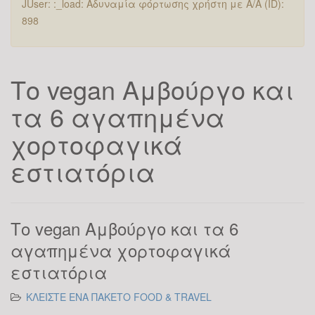
JUser: :_load: Αδυναμία φόρτωσης χρήστη με Α/Α (ID):
898
Το vegan Αμβούργο και
τα 6 αγαπημένα
χορτοφαγικά
εστιατόρια
Το vegan Αμβούργο και τα 6
αγαπημένα χορτοφαγικά
εστιατόρια
ΚΛΕΙΣΤΕ ΕΝΑ ΠΑΚΕΤΟ FOOD & TRAVEL