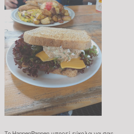
Το HappenPappen μπορεί εύκολα να σας